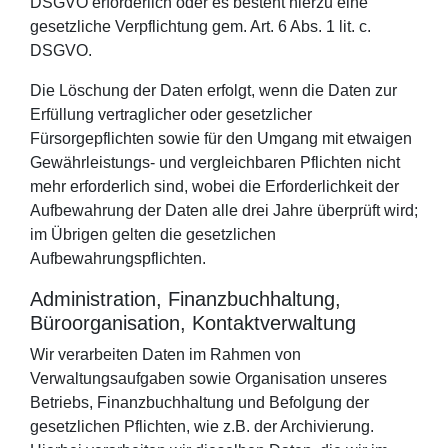
DSGVO erforderlich oder es besteht hierzu eine
gesetzliche Verpflichtung gem. Art. 6 Abs. 1 lit. c.
DSGVO.
Die Löschung der Daten erfolgt, wenn die Daten zur
Erfüllung vertraglicher oder gesetzlicher
Fürsorgepflichten sowie für den Umgang mit etwaigen
Gewährleistungs- und vergleichbaren Pflichten nicht
mehr erforderlich sind, wobei die Erforderlichkeit der
Aufbewahrung der Daten alle drei Jahre überprüft wird;
im Übrigen gelten die gesetzlichen
Aufbewahrungspflichten.
Administration, Finanzbuchhaltung,
Büroorganisation, Kontaktverwaltung
Wir verarbeiten Daten im Rahmen von
Verwaltungsaufgaben sowie Organisation unseres
Betriebs, Finanzbuchhaltung und Befolgung der
gesetzlichen Pflichten, wie z.B. der Archivierung.