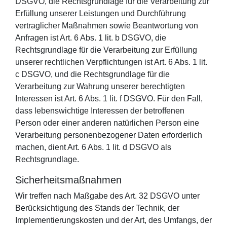
DSGVO, die Rechtsgrundlage für die Verarbeitung zur
Erfüllung unserer Leistungen und Durchführung
vertraglicher Maßnahmen sowie Beantwortung von
Anfragen ist Art. 6 Abs. 1 lit. b DSGVO, die
Rechtsgrundlage für die Verarbeitung zur Erfüllung
unserer rechtlichen Verpflichtungen ist Art. 6 Abs. 1 lit.
c DSGVO, und die Rechtsgrundlage für die
Verarbeitung zur Wahrung unserer berechtigten
Interessen ist Art. 6 Abs. 1 lit. f DSGVO. Für den Fall,
dass lebenswichtige Interessen der betroffenen
Person oder einer anderen natürlichen Person eine
Verarbeitung personenbezogener Daten erforderlich
machen, dient Art. 6 Abs. 1 lit. d DSGVO als
Rechtsgrundlage.
Sicherheitsmaßnahmen
Wir treffen nach Maßgabe des Art. 32 DSGVO unter
Berücksichtigung des Stands der Technik, der
Implementierungskosten und der Art, des Umfangs, der