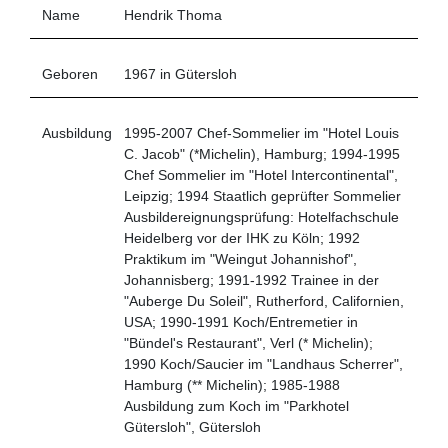
Name
Hendrik Thoma
Geboren
1967 in Gütersloh
Ausbildung
1995-2007 Chef-Sommelier im "Hotel Louis
C. Jacob" (*Michelin), Hamburg; 1994-1995
Chef Sommelier im "Hotel Intercontinental",
Leipzig; 1994 Staatlich geprüfter Sommelier
Ausbildereignungsprüfung: Hotelfachschule
Heidelberg vor der IHK zu Köln; 1992
Praktikum im "Weingut Johannishof",
Johannisberg; 1991-1992 Trainee in der
"Auberge Du Soleil", Rutherford, Californien,
USA; 1990-1991 Koch/Entremetier in
"Bündel's Restaurant", Verl (* Michelin);
1990 Koch/Saucier im "Landhaus Scherrer",
Hamburg (** Michelin); 1985-1988
Ausbildung zum Koch im "Parkhotel
Gütersloh", Gütersloh