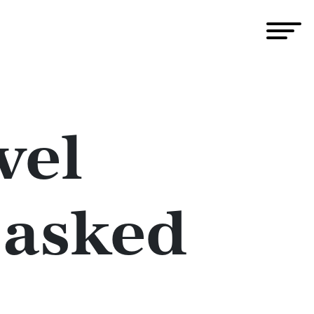
vel
Masked