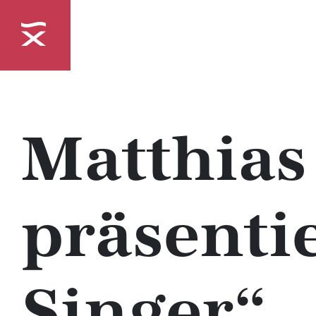
Matthias
präsenti