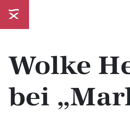
Wolke He
bei „Mar