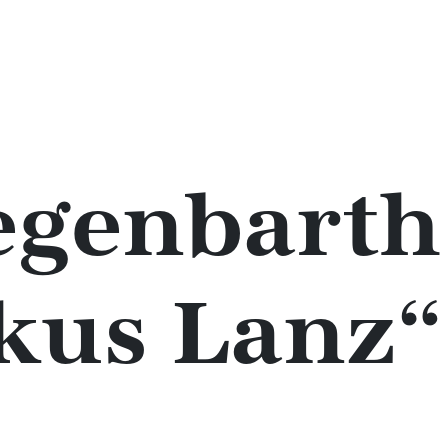
genbarth 
kus Lanz“