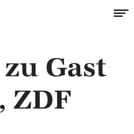
zu Gast
, ZDF